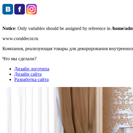
Notice
: Only variables should be assigned by reference in
/home/admi
www.coraldecor.ru
Компания, реализующая товары для декорирования внутренни
Что мы сделали?
Дизайн логотипа
Дизайн сайта
Разработка сайта