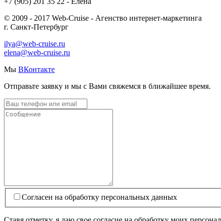
+7 (905) 201 35 22 - Елена
© 2009 - 2017 Web-Cruise - Агенство интернет-маркетинга
г. Санкт-Петербург
ilya@web-cruise.ru
elena@web-cruise.ru
Мы
ВКонтакте
Отправьте заявку и мы с Вами свяжемся в ближайшее время.
Согласен на обработку персональных данных
Ставя отметку, я даю свое согласие на обработку моих персо