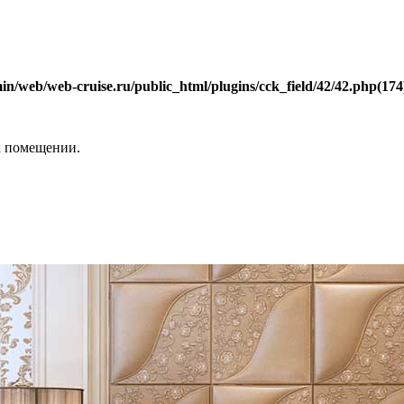
n/web/web-cruise.ru/public_html/plugins/cck_field/42/42.php(174) 
х помещении.