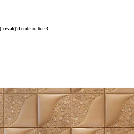
: eval()'d code
on line
3